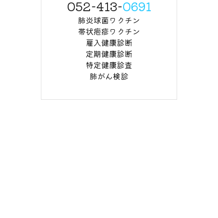
052-413-
0691
肺炎球菌ワクチン
帯状疱疹ワクチン
雇入健康診断
定期健康診断
特定健康診査
肺がん検診